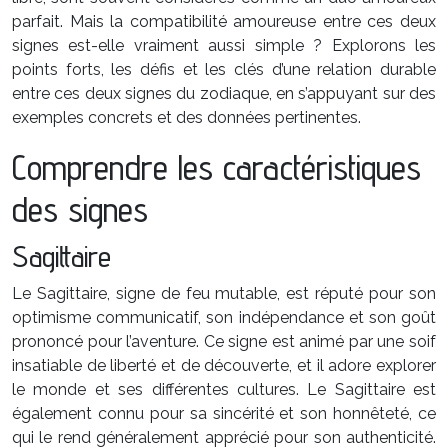
parfait. Mais la compatibilité amoureuse entre ces deux
signes est-elle vraiment aussi simple ? Explorons les
points forts, les défis et les clés d’une relation durable
entre ces deux signes du zodiaque, en s’appuyant sur des
exemples concrets et des données pertinentes.
Comprendre les caractéristiques
des signes
Sagittaire
Le Sagittaire, signe de feu mutable, est réputé pour son
optimisme communicatif, son indépendance et son goût
prononcé pour l’aventure. Ce signe est animé par une soif
insatiable de liberté et de découverte, et il adore explorer
le monde et ses différentes cultures. Le Sagittaire est
également connu pour sa sincérité et son honnêteté, ce
qui le rend généralement apprécié pour son authenticité.