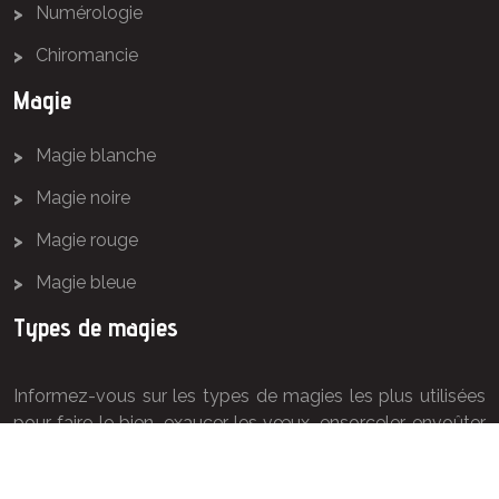
Numérologie
Chiromancie
Magie
Magie blanche
Magie noire
Magie rouge
Magie bleue
Types de magies
Informez-vous sur les types de magies les plus utilisées
pour faire le bien, exaucer les vœux, ensorceler, envoûter
ou séduire.
Voyance & pratiques de magie pour vous éclairer !