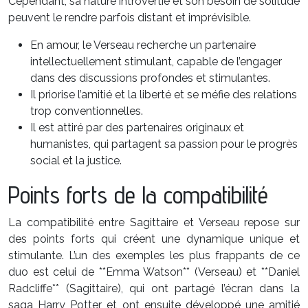
Cependant, sa nature introvertie et son besoin de solitude
peuvent le rendre parfois distant et imprévisible.
En amour, le Verseau recherche un partenaire
intellectuellement stimulant, capable de l’engager
dans des discussions profondes et stimulantes.
Il priorise l’amitié et la liberté et se méfie des relations
trop conventionnelles.
Il est attiré par des partenaires originaux et
humanistes, qui partagent sa passion pour le progrès
social et la justice.
Points forts de la compatibilité
La compatibilité entre Sagittaire et Verseau repose sur
des points forts qui créent une dynamique unique et
stimulante. L’un des exemples les plus frappants de ce
duo est celui de **Emma Watson** (Verseau) et **Daniel
Radcliffe** (Sagittaire), qui ont partagé l’écran dans la
saga Harry Potter et ont ensuite développé une amitié