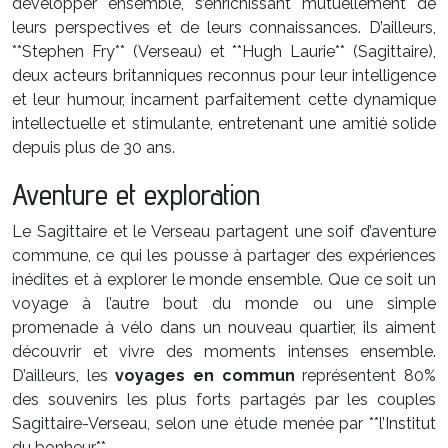
développer ensemble, s’enrichissant mutuellement de
leurs perspectives et de leurs connaissances. D’ailleurs,
**Stephen Fry** (Verseau) et **Hugh Laurie** (Sagittaire),
deux acteurs britanniques reconnus pour leur intelligence
et leur humour, incarnent parfaitement cette dynamique
intellectuelle et stimulante, entretenant une amitié solide
depuis plus de 30 ans.
Aventure et exploration
Le Sagittaire et le Verseau partagent une soif d’aventure
commune, ce qui les pousse à partager des expériences
inédites et à explorer le monde ensemble. Que ce soit un
voyage à l’autre bout du monde ou une simple
promenade à vélo dans un nouveau quartier, ils aiment
découvrir et vivre des moments intenses ensemble.
D’ailleurs, les
voyages en commun
représentent 80%
des souvenirs les plus forts partagés par les couples
Sagittaire-Verseau, selon une étude menée par **l’Institut
du bonheur**.