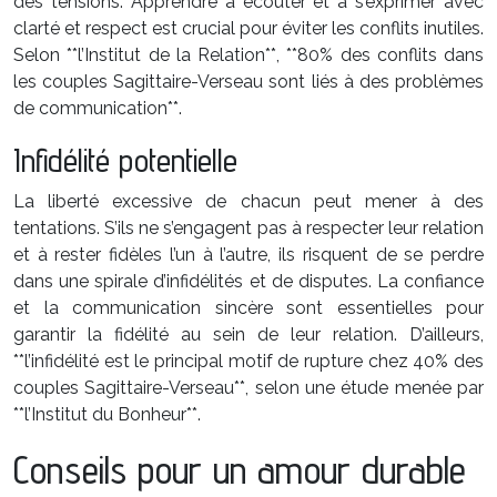
des tensions. Apprendre à écouter et à s’exprimer avec
clarté et respect est crucial pour éviter les conflits inutiles.
Selon **l’Institut de la Relation**, **80% des conflits dans
les couples Sagittaire-Verseau sont liés à des problèmes
de communication**.
Infidélité potentielle
La liberté excessive de chacun peut mener à des
tentations. S’ils ne s’engagent pas à respecter leur relation
et à rester fidèles l’un à l’autre, ils risquent de se perdre
dans une spirale d’infidélités et de disputes. La confiance
et la communication sincère sont essentielles pour
garantir la fidélité au sein de leur relation. D’ailleurs,
**l’infidélité est le principal motif de rupture chez 40% des
couples Sagittaire-Verseau**, selon une étude menée par
**l’Institut du Bonheur**.
Conseils pour un amour durable