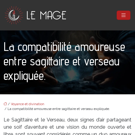
La compatibilité amoureuse
entre sagittaire et verseau
expliquée.
/
Voyance et divination
/ La compatibilité amoureuse entre sagittaire et verseau expliquée.
Le Sagittaire et le Verseau, deux signes d’air partageant
une soif d’aventure et une vision du monde ouverte et
libre, sont souvent considérés comme un duo amoureux