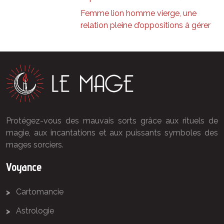
Femme lion homme vierge, une
relation pleine d’oppositions à gérer
Protégez-vous des mauvais sorts grâce aux rituels de
magie, aux incantations et aux puissants symboles des
mages sorciers.
Voyance
Cartomancie
Astrologie