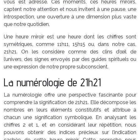
vous est adressé. Ces moments, ces heures miroirs,
captent notre attention et nous invitent à une pause, une
introspection, une ouverture à une dimension plus vaste
que notre quotidien.
Une heure miroir est une heure dont les chiffres sont
symétriques, comme 11h11, 15h15 ou, dans notre cas,
21h21. On les considère comme des clins d’œil de
l’univers, des signes envoyés par des guides spirituels ou
une expression de notre propre subconscient.
La numérologie de 21h21
La numérologie offre une perspective fascinante pour
comprendre la signification de 21h21. Elle décompose les
nombres en leurs éléments constitutifs et attribue à
chacun une signification symbolique. En analysant les
chiffres 2 et 1, et en considérant leur répétition, nous
pouvons obtenir des indices précieux sur l’indication
cachée de cette heure miroir. Cette approche nous