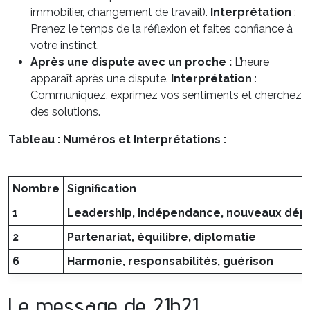
immobilier, changement de travail).
Interprétation
:
Prenez le temps de la réflexion et faites confiance à
votre instinct.
Après une dispute avec un proche :
L’heure
apparaît après une dispute.
Interprétation
:
Communiquez, exprimez vos sentiments et cherchez
des solutions.
Tableau : Numéros et Interprétations :
Nombre
Signification
1
Leadership, indépendance, nouveaux dép
2
Partenariat, équilibre, diplomatie
6
Harmonie, responsabilités, guérison
Le message de 21h21