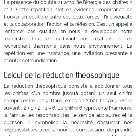
La présence du double 21 amplifie l’énergie des chiffres 2
et 1. Cette répétition met en évidence l’importance de
trouver un équilibre entre ces deux forces : l’individualité
et la collaboration, l’action et la réflexion. C’est un appel à
renforcer ces qualités en nous, à développer notre
leadership tout en cultivant nos relations et en
recherchant l’harmonie dans notre environnement. La
répétition est une insistance, une invitation pressante à
écouter cette indication.
Calcul de la réduction théosophique
La réduction théosophique consiste à additionner tous
les chiffres d’un nombre jusqu’à obtenir un seul chiffre
compris entre 1 et 9. Dans le cas de 21h21, le calcul est le
suivant : 2 + 1 + 2 + 1 = 6. Le chiffre 6 représente l’harmonie,
la famille, les responsabilités, le service aux autres et la
guérison. Il symbolise la nécessité d’assumer nos
responsabilités avec amour et compassion, de prendre