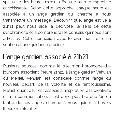
spirituelle des heures miroirs offre une autre perspective
enrichissante. Selon cette approche, chaque heure est
associée à un ange gardien qui cherche à nous
transmettre un message. Découvrir quel ange est lié à
21h21 peut nous aider à décrypter le sens de cette
synchronicité et à comprendre les conseils qui nous sont
adressés. Cette connexion avec le divin nous offre un
soutien et une guidance précieux.
L’ange gardien associé à 21h21
Plusieurs sources, comme le site mon-horoscope-du-
jour.com, associent l’heure 21h21 à l’ange gardien Vehuiah
ou Mehiel. Vehuiah est considéré comme l’ange du
nouveau départ, de la volonté et de l’enthousiasme.
Mehiel, quant à lui, est associé à l’inspiration, à la créativité
et à la communication. Il est donc possible que l’un ou
l’autre de ces anges cherche à vous guider à travers
l’heure miroir 21h21.