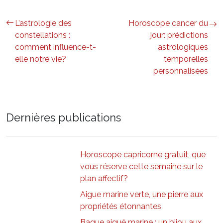
L’astrologie des
Horoscope cancer du
constellations :
jour: prédictions
comment influence-t-
astrologiques
elle notre vie?
temporelles
personnalisées
Dernières publications
Horoscope capricorne gratuit, que
vous réserve cette semaine sur le
plan affectif?
Aigue marine verte, une pierre aux
propriétés étonnantes
Bague aiguë marine : un bijou aux