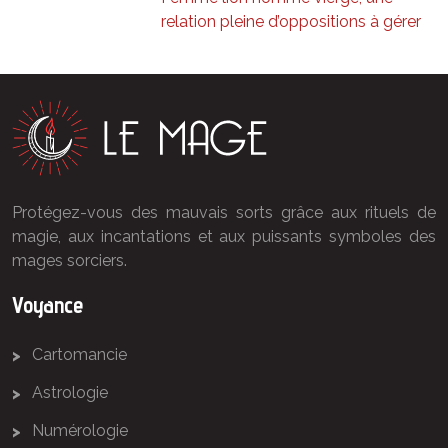
relation pleine d’oppositions à gérer
Protégez-vous des mauvais sorts grâce aux rituels de
magie, aux incantations et aux puissants symboles des
mages sorciers.
Voyance
Cartomancie
Astrologie
Numérologie