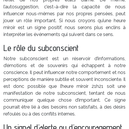
l’autosuggestion, c’est-à-dire la capacité de nous
influencer nous-mêmes par nos propres pensées, peut
jouer un rôle important. Si nous croyons qu’une heure
miroir est un signe positif, nous serons plus enclins à
interpréter les événements qui suivent dans ce sens.
Le rôle du subconscient
Notre subconscient est un réservoir d’informations,
d’émotions et de souvenirs qui échappent à notre
conscience. Il peut influencer notre comportement et nos
perceptions de manière subtile et souvent inconsciente. Il
est donc possible que l’heure miroir 21h21 soit une
manifestation de notre subconscient, tentant de nous
communiquer quelque chose d’important. Ce signe
pourrait être lié à des besoins non satisfaits, à des désirs
refoulés ou à des conflits internes.
Un signal d’alerte ou d’encouragement