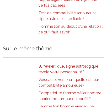
vertus cachées
Test de compatibilité amoureuse
signe astro : est-ce fiable?
Homme lion au début d’une relation :
ce qu’il faut savoir
Sur le même thème
18 février : quel signe astrologique
révèle votre personnalité?
Verseau et verseau : quelle est leur
compatibilité amoureuse?
Compatibilité femme bélier homme
capricorne : amour ou conflit?
Femme lion homme vierge, une