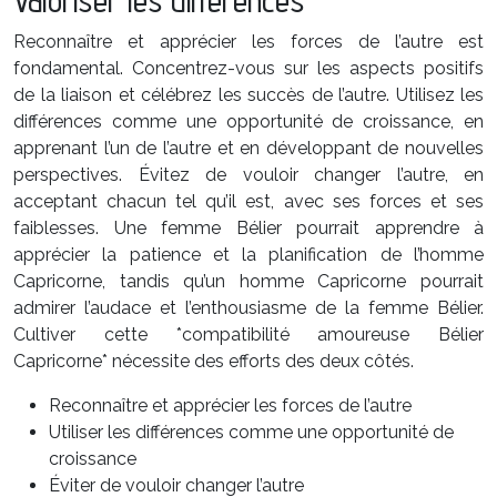
Valoriser les différences
Reconnaître et apprécier les forces de l’autre est
fondamental. Concentrez-vous sur les aspects positifs
de la liaison et célébrez les succès de l’autre. Utilisez les
différences comme une opportunité de croissance, en
apprenant l’un de l’autre et en développant de nouvelles
perspectives. Évitez de vouloir changer l’autre, en
acceptant chacun tel qu’il est, avec ses forces et ses
faiblesses. Une femme Bélier pourrait apprendre à
apprécier la patience et la planification de l’homme
Capricorne, tandis qu’un homme Capricorne pourrait
admirer l’audace et l’enthousiasme de la femme Bélier.
Cultiver cette *compatibilité amoureuse Bélier
Capricorne* nécessite des efforts des deux côtés.
Reconnaître et apprécier les forces de l’autre
Utiliser les différences comme une opportunité de
croissance
Éviter de vouloir changer l’autre