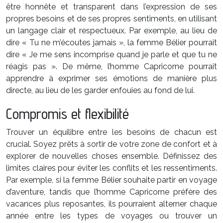
être honnête et transparent dans l’expression de ses
propres besoins et de ses propres sentiments, en utilisant
un langage clair et respectueux. Par exemple, au lieu de
dire « Tu ne m’écoutes jamais », la femme Bélier pourrait
dire « Je me sens incomprise quand je parle et que tu ne
réagis pas ». De même, l’homme Capricorne pourrait
apprendre à exprimer ses émotions de manière plus
directe, au lieu de les garder enfouies au fond de lui.
Compromis et flexibilité
Trouver un équilibre entre les besoins de chacun est
crucial. Soyez prêts à sortir de votre zone de confort et à
explorer de nouvelles choses ensemble. Définissez des
limites claires pour éviter les conflits et les ressentiments.
Par exemple, si la femme Bélier souhaite partir en voyage
d’aventure, tandis que l’homme Capricorne préfère des
vacances plus reposantes, ils pourraient alterner chaque
année entre les types de voyages ou trouver un