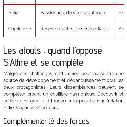
Bélier
Passionnée, directe, spontanée
Exc
Capricorne
Réservée, actes de service, fiable
App
Les atouts : quand l’opposé
S’Attire et se complète
Malgré ces challenges, cette union peut aussi être une
source de développement et d’épanouissement pour les
deux protagonistes. Leurs dissemblances peuvent se
compléter, créant un équilibre harmonieux. Découvrir et
cultiver ces forces est fondamental pour batir un *relation
Bélier Capricorne* qui dure.
Complémentarité des forces