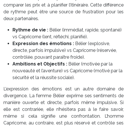
comparer les prix et à planifier l’itinéraire. Cette différence
de rythme peut être une source de frustration pour les
deux partenaires.
Rythme de vie :
Bélier (immédiat, rapide, spontané)
vs Capricorne (lent, réfléchi, planifié).
Expression des émotions :
Bélier (explosive,
directe, parfois impulsive) vs Capricorne (réservée,
contrôlée, pouvant paraître froide).
Ambitions et Objectifs :
Bélier (motivée par la
nouveauté et l’aventure) vs Capricorne (motivé par la
sécurité et la réussite sociale).
L’expression des émotions est un autre domaine de
divergence. La femme Bélier exprime ses sentiments de
manière ouverte et directe, parfois même impulsive. Si
elle est contrariée, elle n’hésitera pas à le faire savoir,
même si cela signifie une confrontation. L’homme
Capricorne, au contraire, est plus réservé et contrôle ses