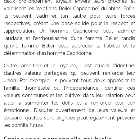
deux profondément loyaux envers leurs proches et
valorisent les *relations Bélier Capricorne* durables. Enfin,
ils peuvent s’admirer l’un l’autre pour leurs forces
respectives, créant une base solide pour le respect et
l’appréciation. Un homme Capricorne peut admirer
l’audace et l’enthousiasme d’une femme Bélier, tandis
qu’une femme Bélier peut apprécier la fiabilité et la
détermination d’un homme Capricorne.
Outre l’ambition et la loyauté, il est crucial d’identifier
d’autres valeurs partagées qui peuvent renforcer leur
union. Par exemple, ils peuvent tous deux apprécier la
famille, l’honnêteté ou l’indépendance. Identifier ces
valeurs communes et les cultiver dans leur relation peut
aider à surmonter les défis et à renforcer leur lien
émotionnel. Discuter ouvertement de leurs valeurs et
s’assurer qu’elles sont alignées peut également prévenir
les conflits futurs.