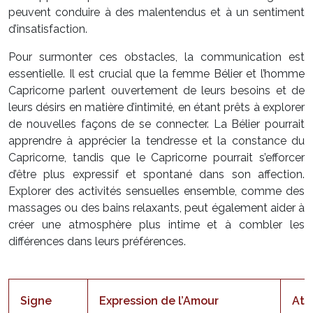
peuvent conduire à des malentendus et à un sentiment
d’insatisfaction.
Pour surmonter ces obstacles, la communication est
essentielle. Il est crucial que la femme Bélier et l’homme
Capricorne parlent ouvertement de leurs besoins et de
leurs désirs en matière d’intimité, en étant prêts à explorer
de nouvelles façons de se connecter. La Bélier pourrait
apprendre à apprécier la tendresse et la constance du
Capricorne, tandis que le Capricorne pourrait s’efforcer
d’être plus expressif et spontané dans son affection.
Explorer des activités sensuelles ensemble, comme des
massages ou des bains relaxants, peut également aider à
créer une atmosphère plus intime et à combler les
différences dans leurs préférences.
Signe
Expression de l’Amour
Att