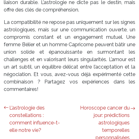
liaison durable. L’astrologie ne dicte pas le destin, mais
offre des clés de compréhension.
La compatibilité ne repose pas uniquement sur les signes
astrologiques, mais sur une communication ouverte, un
compromis constant et un engagement mutuel. Une
femme Bélier et un homme Capricorne peuvent bâtir une
union solide et épanouissante en surmontant les
challenges et en valorisant leurs singularités. L’amour est
un art subtil, un équilibre délicat entre l’acceptation et la
négociation. Et vous, avez-vous déjà expérimenté cette
combinaison ? Partagez vos expériences dans les
commentaires!
L’astrologie des
Horoscope cancer du
constellations :
jour: prédictions
comment influence-t-
astrologiques
elle notre vie?
temporelles
personnalisées