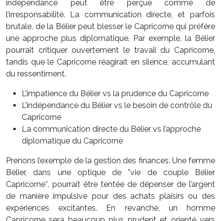
indépendance peut être perçue comme de
l’irresponsabilité. La communication directe, et parfois
brutale, de la Bélier peut blesser le Capricorne qui préfère
une approche plus diplomatique. Par exemple, la Bélier
pourrait critiquer ouvertement le travail du Capricorne,
tandis que le Capricorne réagirait en silence, accumulant
du ressentiment.
L’impatience du Bélier vs la prudence du Capricorne
L’indépendance du Bélier vs le besoin de contrôle du
Capricorne
La communication directe du Bélier vs l’approche
diplomatique du Capricorne
Prenons l’exemple de la gestion des finances. Une femme
Bélier, dans une optique de *vie de couple Bélier
Capricorne*, pourrait être tentée de dépenser de l’argent
de manière impulsive pour des achats plaisirs ou des
expériences excitantes. En revanche, un homme
Capricorne sera beaucoup plus prudent et orienté vers