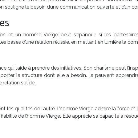
tion souligne le besoin d’une communication ouverte et d’un 
les
on et un homme Vierge peut s’épanouir si les partenaires 
s bases d’une relation réussie, en mettant en lumière la comp
ui l’aide à prendre des initiatives. Son charisme peut l’inspir
porter la structure dont elle a besoin. Ils peuvent apprend
relation solide.
ent les qualités de l’autre. L’homme Vierge admire la force et 
a fiabilité de l’homme Vierge. Elle apprécie sa capacité à réso