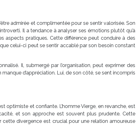
 d’être admirée et complimentée pour se sentir valorisée. Son
ntroverti. Il a tendance à analyser ses émotions plutôt qu’à
 les aspects pratiques. Cette différence peut conduire à des
que celui-ci peut se sentir accablé par son besoin constant
nnalisé. Il, submergé par l’organisation, peut exprimer des
un manque d’appréciation. Lui, de son côté, se sent incompris
 est optimiste et confiante. L’homme Vierge, en revanche, est
efficacité, et son approche est souvent plus prudente. Cette
érer cette divergence est crucial pour une relation amoureuse