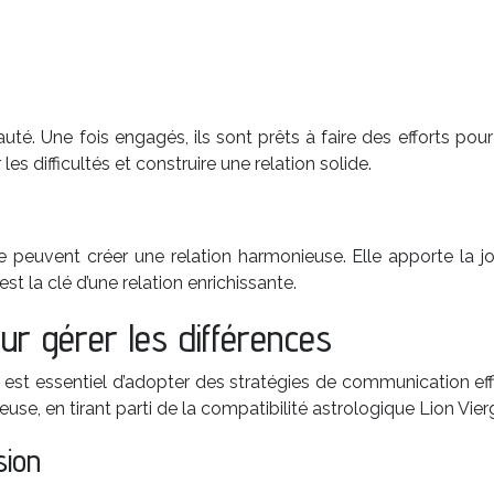
é. Une fois engagés, ils sont prêts à faire des efforts pour q
s difficultés et construire une relation solide.
euvent créer une relation harmonieuse. Elle apporte la joie,
est la clé d’une relation enrichissante.
our gérer les différences
l est essentiel d’adopter des stratégies de communication eff
euse, en tirant parti de la compatibilité astrologique Lion Vier
sion