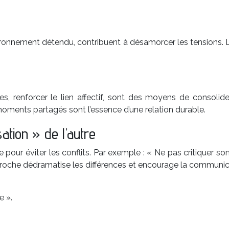
vironnement détendu, contribuent à désamorcer les tensions. L
, renforcer le lien affectif, sont des moyens de consolider
moments partagés sont l’essence d’une relation durable.
sation » de l’autre
ire pour éviter les conflits. Par exemple : « Ne pas critique
proche dédramatise les différences et encourage la communic
e ».