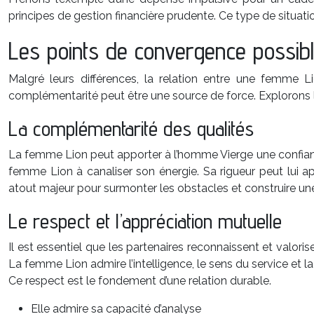
principes de gestion financière prudente. Ce type de situa
Les points de convergence possib
Malgré leurs différences, la relation entre une femme Li
complémentarité peut être une source de force. Explorons le
La complémentarité des qualités
La femme Lion peut apporter à l’homme Vierge une confiance q
femme Lion à canaliser son énergie. Sa rigueur peut lui ap
atout majeur pour surmonter les obstacles et construire une 
Le respect et l’appréciation mutuelle
Il est essentiel que les partenaires reconnaissent et valoris
La femme Lion admire l’intelligence, le sens du service et l
Ce respect est le fondement d’une relation durable.
Elle admire sa capacité d’analyse