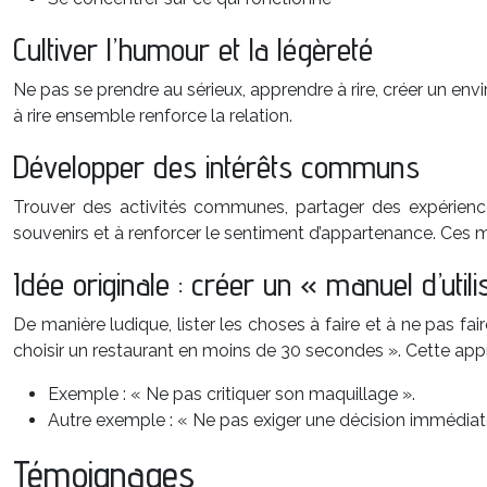
Cultiver l’humour et la légèreté
Ne pas se prendre au sérieux, apprendre à rire, créer un en
à rire ensemble renforce la relation.
Développer des intérêts communs
Trouver des activités communes, partager des expériences
souvenirs et à renforcer le sentiment d’appartenance. Ces 
Idée originale : créer un « manuel d’utili
De manière ludique, lister les choses à faire et à ne pas fa
choisir un restaurant en moins de 30 secondes ». Cette ap
Exemple : « Ne pas critiquer son maquillage ».
Autre exemple : « Ne pas exiger une décision immédiat
Témoignages