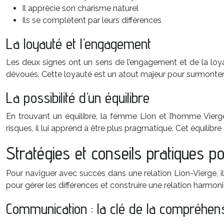
Il apprécie son charisme naturel
Ils se complètent par leurs différences
La loyauté et l’engagement
Les deux signes ont un sens de l’engagement et de la loyaut
dévoués. Cette loyauté est un atout majeur pour surmonter le
La possibilité d’un équilibre
En trouvant un équilibre, la femme Lion et l’homme Vierge p
risques, il lui apprend à être plus pragmatique. Cet équilibre 
Stratégies et conseils pratiques p
Pour naviguer avec succès dans une relation Lion-Vierge, i
pour gérer les différences et construire une relation harmoni
Communication : la clé de la compréhen