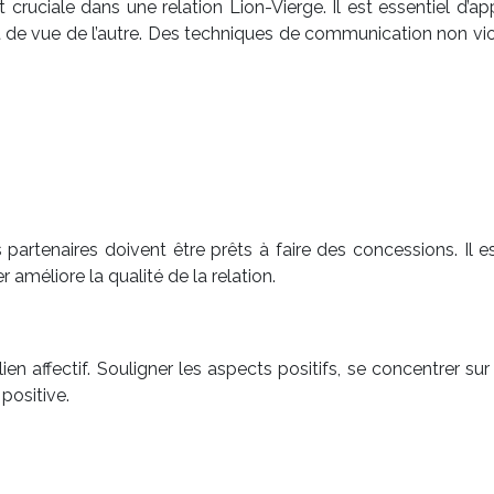
t cruciale dans une relation Lion-Vierge. Il est essentiel d’ap
de vue de l’autre. Des techniques de communication non viol
partenaires doivent être prêts à faire des concessions. Il es
améliore la qualité de la relation.
n affectif. Souligner les aspects positifs, se concentrer sur
positive.