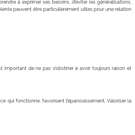
prendre à exprimer ses besoins, d’éviter les généralisations,
ente peuvent être particulièrement utiles pour une relation
t important de ne pas s’obstiner à avoir toujours raison et
 ce qui fonctionne, favorisent l’épanouissement. Valoriser la