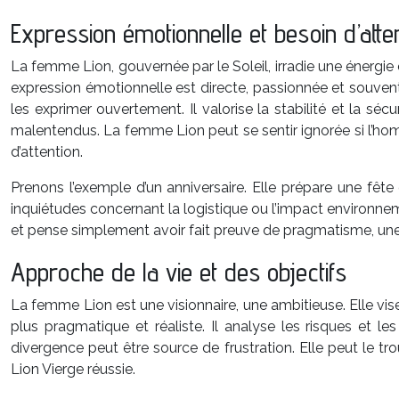
Expression émotionnelle et besoin d’atte
La femme Lion, gouvernée par le Soleil, irradie une énergie 
expression émotionnelle est directe, passionnée et souvent 
les exprimer ouvertement. Il valorise la stabilité et la sé
malentendus. La femme Lion peut se sentir ignorée si l’hom
d’attention.
Prenons l’exemple d’un anniversaire. Elle prépare une fête
inquiétudes concernant la logistique ou l’impact environneme
et pense simplement avoir fait preuve de pragmatisme, une
Approche de la vie et des objectifs
La femme Lion est une visionnaire, une ambitieuse. Elle vise
plus pragmatique et réaliste. Il analyse les risques et les
divergence peut être source de frustration. Elle peut le tro
Lion Vierge réussie.