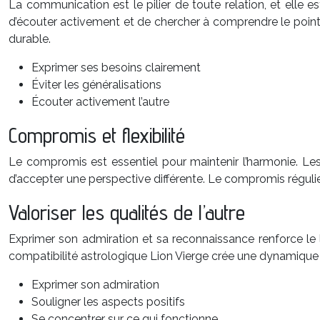
La communication est le pilier de toute relation, et elle es
d’écouter activement et de chercher à comprendre le point 
durable.
Exprimer ses besoins clairement
Éviter les généralisations
Écouter activement l’autre
Compromis et flexibilité
Le compromis est essentiel pour maintenir l’harmonie. Les 
d’accepter une perspective différente. Le compromis régulier 
Valoriser les qualités de l’autre
Exprimer son admiration et sa reconnaissance renforce le lie
compatibilité astrologique Lion Vierge crée une dynamique 
Exprimer son admiration
Souligner les aspects positifs
Se concentrer sur ce qui fonctionne