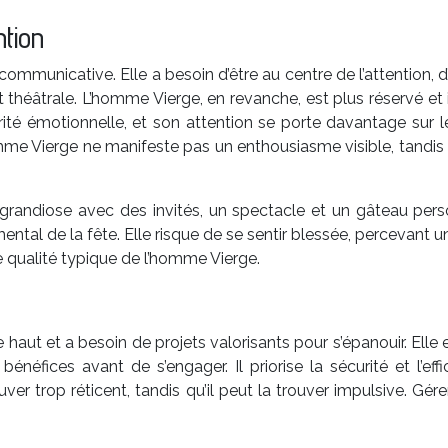
ntion
communicative. Elle a besoin d’être au centre de l’attention,
théâtrale. L’homme Vierge, en revanche, est plus réservé et i
curité émotionnelle, et son attention se porte davantage sur
me Vierge ne manifeste pas un enthousiasme visible, tandis 
 grandiose avec des invités, un spectacle et un gâteau perso
ntal de la fête. Elle risque de se sentir blessée, percevant 
 qualité typique de l’homme Vierge.
 haut et a besoin de projets valorisants pour s’épanouir. Elle
 bénéfices avant de s’engager. Il priorise la sécurité et l’
uver trop réticent, tandis qu’il peut la trouver impulsive. G