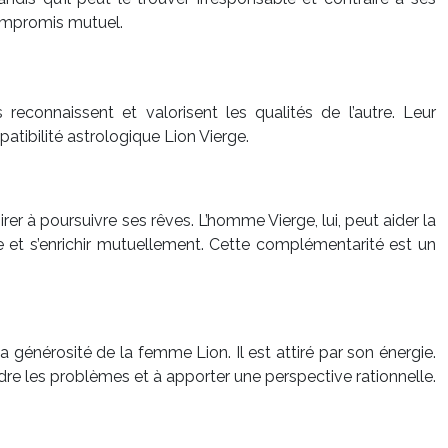
compromis mutuel.
reconnaissent et valorisent les qualités de l’autre. Leur
atibilité astrologique Lion Vierge.
er à poursuivre ses rêves. L’homme Vierge, lui, peut aider la
re et s’enrichir mutuellement. Cette complémentarité est un
la générosité de la femme Lion. Il est attiré par son énergie.
udre les problèmes et à apporter une perspective rationnelle.