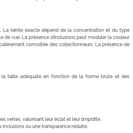
eau. La teinte exacte dépend de la concentration et du type
gle de vue. La présence d’inclusions peut moduler la couleur
ticulièrement convoitée des collectionneurs. La présence de
nt la taille adéquate en fonction de la forme brute et des
vertes, valorisant leur éclat et leur limpidité.
s inclusions ou une transparence réduite.