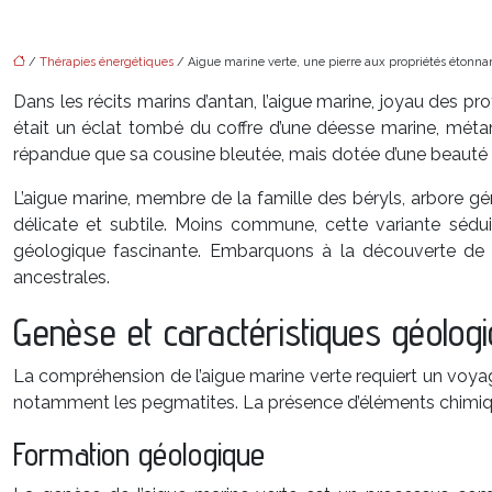
/
Thérapies énergétiques
/ Aigue marine verte, une pierre aux propriétés étonna
Dans les récits marins d’antan, l’aigue marine, joyau des pr
était un éclat tombé du coffre d’une déesse marine, métam
répandue que sa cousine bleutée, mais dotée d’une beauté 
L’aigue marine, membre de la famille des béryls, arbore gé
délicate et subtile. Moins commune, cette variante sédui
géologique fascinante. Embarquons à la découverte de ce
ancestrales.
Genèse et caractéristiques géologi
La compréhension de l’aigue marine verte requiert un voyag
notamment les pegmatites. La présence d’éléments chimiques
Formation géologique