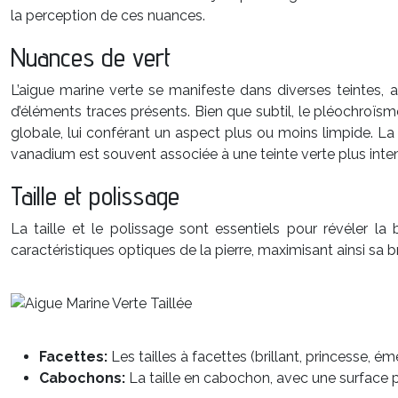
la perception de ces nuances.
Nuances de vert
L’aigue marine verte se manifeste dans diverses teintes, a
d’éléments traces présents. Bien que subtil, le pléochroïsm
globale, lui conférant un aspect plus ou moins limpide. La
vanadium est souvent associée à une teinte verte plus inte
Taille et polissage
La taille et le polissage sont essentiels pour révéler la
caractéristiques optiques de la pierre, maximisant ainsi sa br
Facettes:
Les tailles à facettes (brillant, princesse, 
Cabochons:
La taille en cabochon, avec une surface p