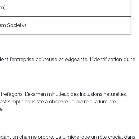
om)
Gem Society)
t l’entreprise coûteuse et exigeante. L’identification d’une
ntrefaçons. L’examen minutieux des inclusions naturelles,
test simple consiste à observer la pierre à la lumière
e.
sédant un charme propre. La lumière joue un rôle crucial dans