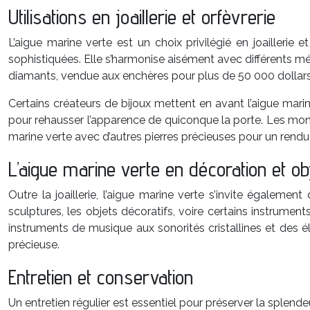
Utilisations en joaillerie et orfèvrerie
L’aigue marine verte est un choix privilégié en joailleri
sophistiquées. Elle s’harmonise aisément avec différents mét
diamants, vendue aux enchères pour plus de 50 000 dollars
Certains créateurs de bijoux mettent en avant l’aigue marin
pour rehausser l’apparence de quiconque la porte. Les mont
marine verte avec d’autres pierres précieuses pour un rendu
L’aigue marine verte en décoration et obj
Outre la joaillerie, l’aigue marine verte s’invite égaleme
sculptures, les objets décoratifs, voire certains instrument
instruments de musique aux sonorités cristallines et des
précieuse.
Entretien et conservation
Un entretien régulier est essentiel pour préserver la splende