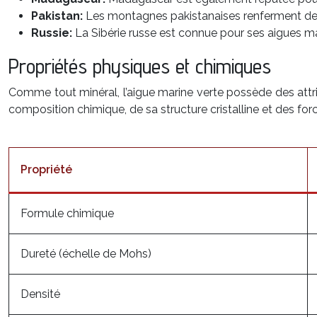
Pakistan:
Les montagnes pakistanaises renferment des 
Russie:
La Sibérie russe est connue pour ses aigues mar
Propriétés physiques et chimiques
Comme tout minéral, l’aigue marine verte possède des attribu
composition chimique, de sa structure cristalline et des for
Propriété
Formule chimique
Dureté (échelle de Mohs)
Densité