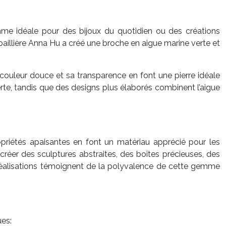
gemme idéale pour des bijoux du quotidien ou des créations
joaillière Anna Hu a créé une broche en aigue marine verte et
a couleur douce et sa transparence en font une pierre idéale
rte, tandis que des designs plus élaborés combinent l’aigue
propriétés apaisantes en font un matériau apprécié pour les
r créer des sculptures abstraites, des boîtes précieuses, des
 réalisations témoignent de la polyvalence de cette gemme
ues: