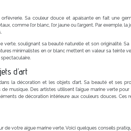
e et orfèvrerie. Sa couleur douce et apaisante en fait une 
aux, comme l’or blanc, l’or jaune ou l’argent. Par exemple, la 
.
e verte, soulignant sa beauté naturelle et son originalité. S
ures minimalistes en or blanc mettent en valeur sa teinte ve
 spectaculaire.
ets d’art
nt dans la décoration et les objets d’art. Sa beauté et ses 
s de musique. Des artistes utilisent l’aigue marine verte pou
 éléments de décoration intérieure aux couleurs douces. Ces
ur de votre aigue marine verte. Voici quelques conseils pratiq