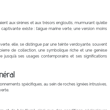
aient aux sirènes et aux trésors engloutis, murmurant qu’elle
aptivante existe : l’aigue marine verte, une version moins
erte, elle, se distingue par une teinte verdoyante, souvent
 pierre de collection, une symbolique riche et une genèse
e jusqu’à ses usages contemporains et ses significations
néral
onnements spécifiques, au sein de roches ignées intrusives,
erte.