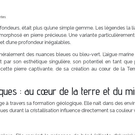
ntes
ofondeurs, était plus qu’une simple gemme. Les légendes la li
orphosé en pierre précieuse. Une variante particulièrement c
et d’une profondeur inégalables.
néralement des nuances bleues ou bleu-vert. L’aigue marine v
t par son esthétique singulière, son potentiel en tant que
tte pierre captivante, de sa création au cœur de la Terr
ques : au cœur de la terre et du mi
e à travers sa formation géologique. Elle naît dans des envir
 durant la cristallisation influence directement sa couleur v