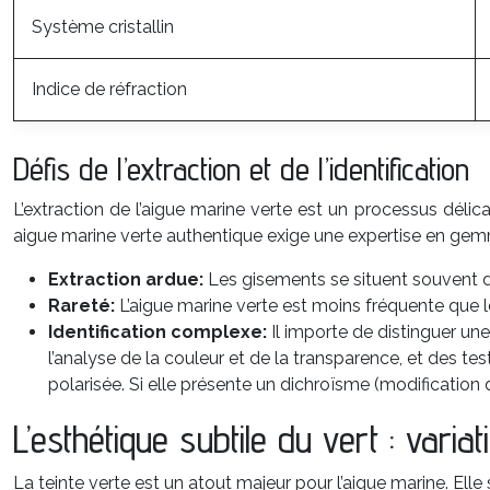
Système cristallin
Indice de réfraction
Défis de l’extraction et de l’identification
L’extraction de l’aigue marine verte est un processus délic
aigue marine verte authentique exige une expertise en gem
Extraction ardue:
Les gisements se situent souvent da
Rareté:
L’aigue marine verte est moins fréquente que l
Identification complexe:
Il importe de distinguer un
l’analyse de la couleur et de la transparence, et des test
polarisée. Si elle présente un dichroïsme (modification d
L’esthétique subtile du vert : variati
La teinte verte est un atout majeur pour l’aigue marine. Ell