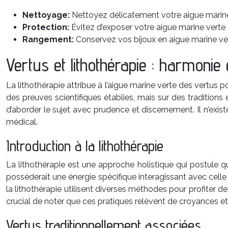
Nettoyage:
Nettoyez délicatement votre aigue marine 
Protection:
Évitez d’exposer votre aigue marine verte
Rangement:
Conservez vos bijoux en aigue marine ver
Vertus et lithothérapie : harmonie 
La lithothérapie attribue à l’aigue marine verte des vertus p
des preuves scientifiques établies, mais sur des traditions
d’aborder le sujet avec prudence et discernement. Il n’existe
médical.
Introduction à la lithothérapie
La lithothérapie est une approche holistique qui postule qu
posséderait une énergie spécifique interagissant avec cel
la lithothérapie utilisent diverses méthodes pour profiter de
crucial de noter que ces pratiques relèvent de croyances e
Vertus traditionnellement associées