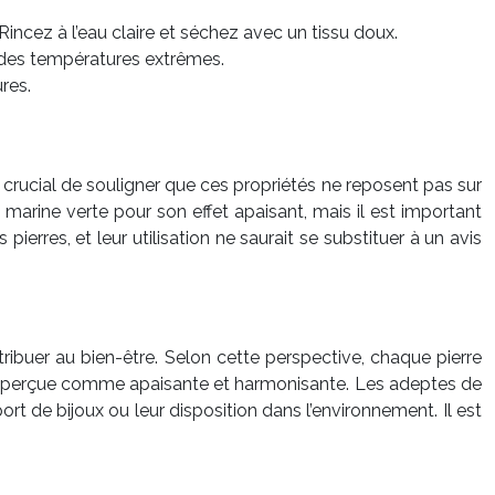
ncez à l’eau claire et séchez avec un tissu doux.
à des températures extrêmes.
res.
st crucial de souligner que ces propriétés ne reposent pas sur
 marine verte pour son effet apaisant, mais il est important
ierres, et leur utilisation ne saurait se substituer à un avis
tribuer au bien-être. Selon cette perspective, chaque pierre
ent perçue comme apaisante et harmonisante. Les adeptes de
ort de bijoux ou leur disposition dans l’environnement. Il est