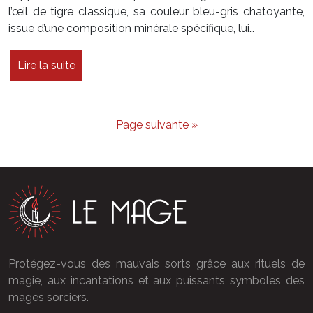
l’œil de tigre classique, sa couleur bleu-gris chatoyante,
issue d’une composition minérale spécifique, lui…
Lire la suite
Page suivante »
Protégez-vous des mauvais sorts grâce aux rituels de
magie, aux incantations et aux puissants symboles des
mages sorciers.