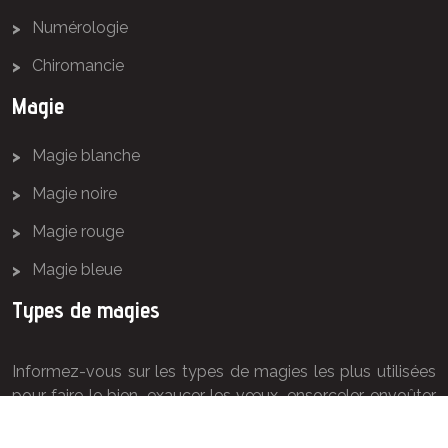
Numérologie
Chiromancie
Magie
Magie blanche
Magie noire
Magie rouge
Magie bleue
Types de magies
Informez-vous sur les types de magies les plus utilisées
pour faire le bien, exaucer les vœux, ensorceler, envoûter
ou séduire.