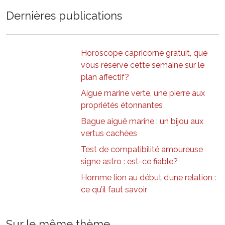
Dernières publications
Horoscope capricorne gratuit, que
vous réserve cette semaine sur le
plan affectif?
Aigue marine verte, une pierre aux
propriétés étonnantes
Bague aiguë marine : un bijou aux
vertus cachées
Test de compatibilité amoureuse
signe astro : est-ce fiable?
Homme lion au début d’une relation :
ce qu’il faut savoir
Sur le même thème