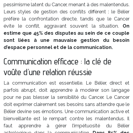
pessimisme latent du Cancer, menant à des malentendus.
Leurs styles de gestion des conflits diffèrent : le Bélier
préfère la confrontation directe, tandis que le Cancer
évite le conflit, aggravant souvent la situation.
On
estime que 45% des disputes au sein de ce couple
sont liées à une mauvaise gestion du besoin
d’espace personnel et de la communication.
Communication efficace : la clé de
voûte d’une relation réussie
La communication est essentielle. Le Bélier, direct et
parfois abrupt, doit apprendre à modérer son langage
pour ne pas blesser la sensibilité du Cancer. Le Cancer
doit exprimer clairement ses besoins sans attendre que le
Bélier devine ses émotions. Une communication active et
bienveillante est le rempart contre les malentendus. Il
faut apprendre à gérer l’impétuosité du Bélier
astrologique dans la communication.
Dans 85% des