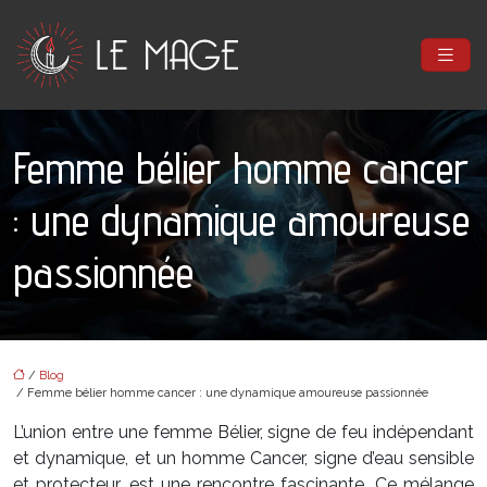
Femme bélier homme cancer
: une dynamique amoureuse
passionnée
/
Blog
/ Femme bélier homme cancer : une dynamique amoureuse passionnée
L’union entre une femme Bélier, signe de feu indépendant
et dynamique, et un homme Cancer, signe d’eau sensible
et protecteur, est une rencontre fascinante. Ce mélange