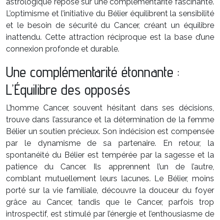
astrologique repose sur une complémentarité fascinante.
L’optimisme et l’initiative du Bélier équilibrent la sensibilité
et le besoin de sécurité du Cancer, créant un équilibre
inattendu. Cette attraction réciproque est la base d’une
connexion profonde et durable.
Une complémentarité étonnante :
L’Équilibre des opposés
L’homme Cancer, souvent hésitant dans ses décisions,
trouve dans l’assurance et la détermination de la femme
Bélier un soutien précieux. Son indécision est compensée
par le dynamisme de sa partenaire. En retour, la
spontanéité du Bélier est tempérée par la sagesse et la
patience du Cancer. Ils apprennent l’un de l’autre,
comblant mutuellement leurs lacunes. Le Bélier, moins
porté sur la vie familiale, découvre la douceur du foyer
grâce au Cancer, tandis que le Cancer, parfois trop
introspectif, est stimulé par l’énergie et l’enthousiasme de