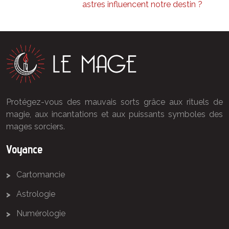
astres influencent notre destin ?
Protégez-vous des mauvais sorts grâce aux rituels de
magie, aux incantations et aux puissants symboles des
mages sorciers.
Voyance
Cartomancie
Astrologie
Numérologie