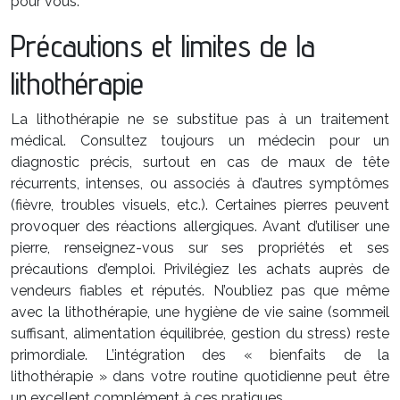
pour vous.
Précautions et limites de la
lithothérapie
La lithothérapie ne se substitue pas à un traitement
médical. Consultez toujours un médecin pour un
diagnostic précis, surtout en cas de maux de tête
récurrents, intenses, ou associés à d’autres symptômes
(fièvre, troubles visuels, etc.). Certaines pierres peuvent
provoquer des réactions allergiques. Avant d’utiliser une
pierre, renseignez-vous sur ses propriétés et ses
précautions d’emploi. Privilégiez les achats auprès de
vendeurs fiables et réputés. N’oubliez pas que même
avec la lithothérapie, une hygiène de vie saine (sommeil
suffisant, alimentation équilibrée, gestion du stress) reste
primordiale. L’intégration des « bienfaits de la
lithothérapie » dans votre routine quotidienne peut être
un excellent complément à ces pratiques.