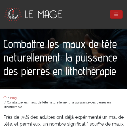
Combattre les maux de tête
naturellement: la puissance
des pierres en lithothérapie
/
Blog
/ Combattre les maux de tête naturellement: la puissance des pierres en
lithothérapie
Près de 75% des adultes ont déjà expérimenté un mal de
tête, et parmi eux, un nombre significatif souffre de maux