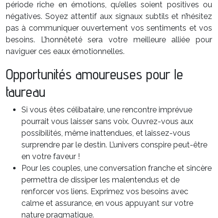
période riche en émotions, qu’elles soient positives ou
négatives. Soyez attentif aux signaux subtils et n’hésitez
pas à communiquer ouvertement vos sentiments et vos
besoins. L’honnêteté sera votre meilleure alliée pour
naviguer ces eaux émotionnelles.
Opportunités amoureuses pour le
taureau
Si vous êtes célibataire, une rencontre imprévue
pourrait vous laisser sans voix. Ouvrez-vous aux
possibilités, même inattendues, et laissez-vous
surprendre par le destin. L’univers conspire peut-être
en votre faveur !
Pour les couples, une conversation franche et sincère
permettra de dissiper les malentendus et de
renforcer vos liens. Exprimez vos besoins avec
calme et assurance, en vous appuyant sur votre
nature pragmatique.