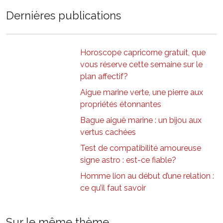
Dernières publications
Horoscope capricorne gratuit, que
vous réserve cette semaine sur le
plan affectif?
Aigue marine verte, une pierre aux
propriétés étonnantes
Bague aiguë marine : un bijou aux
vertus cachées
Test de compatibilité amoureuse
signe astro : est-ce fiable?
Homme lion au début d’une relation :
ce qu’il faut savoir
Sur le même thème