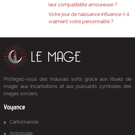
leur compatibilité amoureuse ?
Votre jour de naissance influence-t-il
vraiment votre personnalité ?
Protégez-vous des mauvais sorts grâce aux rituels de
magie, aux incantations et aux puissants symboles des
mages sorciers.
Voyance
Cartomancie
Astrologie