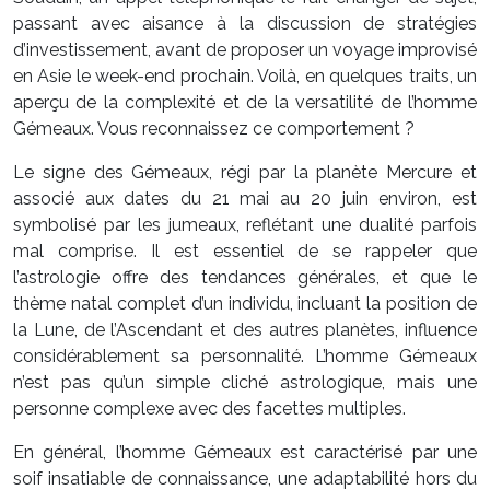
passant avec aisance à la discussion de stratégies
d’investissement, avant de proposer un voyage improvisé
en Asie le week-end prochain. Voilà, en quelques traits, un
aperçu de la complexité et de la versatilité de l’homme
Gémeaux. Vous reconnaissez ce comportement ?
Le signe des Gémeaux, régi par la planète Mercure et
associé aux dates du 21 mai au 20 juin environ, est
symbolisé par les jumeaux, reflétant une dualité parfois
mal comprise. Il est essentiel de se rappeler que
l’astrologie offre des tendances générales, et que le
thème natal complet d’un individu, incluant la position de
la Lune, de l’Ascendant et des autres planètes, influence
considérablement sa personnalité. L’homme Gémeaux
n’est pas qu’un simple cliché astrologique, mais une
personne complexe avec des facettes multiples.
En général, l’homme Gémeaux est caractérisé par une
soif insatiable de connaissance, une adaptabilité hors du