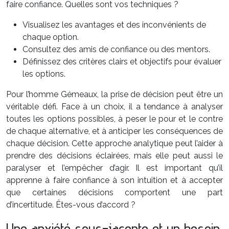
faire confiance. Quelles sont vos techniques ?
Visualisez les avantages et des inconvénients de
chaque option.
Consultez des amis de confiance ou des mentors.
Définissez des critères clairs et objectifs pour évaluer
les options.
Pour l’homme Gémeaux, la prise de décision peut être un
véritable défi. Face à un choix, il a tendance à analyser
toutes les options possibles, à peser le pour et le contre
de chaque alternative, et à anticiper les conséquences de
chaque décision. Cette approche analytique peut l’aider à
prendre des décisions éclairées, mais elle peut aussi le
paralyser et l’empêcher d’agir. Il est important qu’il
apprenne à faire confiance à son intuition et à accepter
que certaines décisions comportent une part
d’incertitude. Êtes-vous d’accord ?
Une anxiété sous-jacente et un besoin