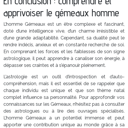
En conclusion : comprendre et
apprivoiser le gémeaux homme
L’homme Gémeaux est un être complexe et fascinant,
doté d’une intelligence vive, d’un charme irrésistible et
d’une grande adaptabilité. Cependant, sa dualité peut le
rendre indécis, anxieux et en constante recherche de soi.
En comprenant les forces et les faiblesses de son signe
astrologique, il peut apprendre à canaliser son énergie, à
dépasser ses craintes et à s’épanouir pleinement.
L’astrologie est un outil d’introspection et d’auto-
compréhension, mais il est essentiel de se rappeler que
chaque individu est unique et que son thème natal
complet influence sa personnalité. Pour approfondir vos
connaissances sur les Gémeaux, n’hésitez pas à consulter
des astrologues ou à lire des ouvrages spécialisés.
L’homme Gémeaux a un potentiel immense et peut
apporter une contribution unique au monde grâce à sa