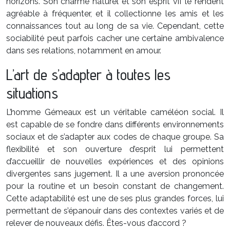
horizons. Son charme naturel et son esprit vif le rendent
agréable à fréquenter, et il collectionne les amis et les
connaissances tout au long de sa vie. Cependant, cette
sociabilité peut parfois cacher une certaine ambivalence
dans ses relations, notamment en amour.
L’art de s’adapter à toutes les
situations
L’homme Gémeaux est un véritable caméléon social. Il
est capable de se fondre dans différents environnements
sociaux et de s’adapter aux codes de chaque groupe. Sa
flexibilité et son ouverture d’esprit lui permettent
d’accueillir de nouvelles expériences et des opinions
divergentes sans jugement. Il a une aversion prononcée
pour la routine et un besoin constant de changement.
Cette adaptabilité est une de ses plus grandes forces, lui
permettant de s’épanouir dans des contextes variés et de
relever de nouveaux défis. Êtes-vous d’accord ?