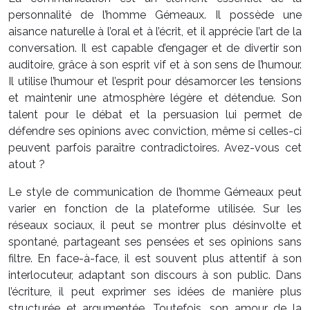
personnalité de l’homme Gémeaux. Il possède une
aisance naturelle à l’oral et à l’écrit, et il apprécie l’art de la
conversation. Il est capable d’engager et de divertir son
auditoire, grâce à son esprit vif et à son sens de l’humour.
Il utilise l’humour et l’esprit pour désamorcer les tensions
et maintenir une atmosphère légère et détendue. Son
talent pour le débat et la persuasion lui permet de
défendre ses opinions avec conviction, même si celles-ci
peuvent parfois paraître contradictoires. Avez-vous cet
atout ?
Le style de communication de l’homme Gémeaux peut
varier en fonction de la plateforme utilisée. Sur les
réseaux sociaux, il peut se montrer plus désinvolte et
spontané, partageant ses pensées et ses opinions sans
filtre. En face-à-face, il est souvent plus attentif à son
interlocuteur, adaptant son discours à son public. Dans
l’écriture, il peut exprimer ses idées de manière plus
structurée et argumentée. Toutefois, son amour de la