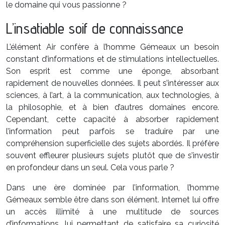
le domaine qui vous passionne ?
L’insatiable soif de connaissance
L’élément Air confère à l’homme Gémeaux un besoin
constant d’informations et de stimulations intellectuelles.
Son esprit est comme une éponge, absorbant
rapidement de nouvelles données. Il peut s’intéresser aux
sciences, à l’art, à la communication, aux technologies, à
la philosophie, et à bien d’autres domaines encore.
Cependant, cette capacité à absorber rapidement
l’information peut parfois se traduire par une
compréhension superficielle des sujets abordés. Il préfère
souvent effleurer plusieurs sujets plutôt que de s’investir
en profondeur dans un seul. Cela vous parle ?
Dans une ère dominée par l’information, l’homme
Gémeaux semble être dans son élément. Internet lui offre
un accès illimité à une multitude de sources
d’informations, lui permettant de satisfaire sa curiosité