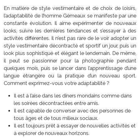
En matière de style vestimentaire et de choix de loisirs,
l’adaptabilité de l’homme Gémeaux se manifeste par une
constante évolution. Il aime expérimenter de nouveaux
looks, suivre les dernières tendances et s’essayer à des
activités différentes. Il n’est pas rare de le voir adopter un
style vestimentaire décontracté et sportif un jour, puis un
look plus sophistiqué et élégant le lendemain. De même,
il peut se passionner pour la photographie pendant
quelques mois, puis se lancer dans l’apprentissage d’une
langue étrangère ou la pratique d’un nouveau sport.
Comment exprimez-vous votre adaptabilité ?
Il est à l’aise dans les dîners mondains comme dans
les soirées décontractées entre amis.
Il est capable de converser avec des personnes de
tous âges et de tous milieux sociaux.
Il est toujours prêt à essayer de nouvelles activités et
à explorer de nouveaux horizons.