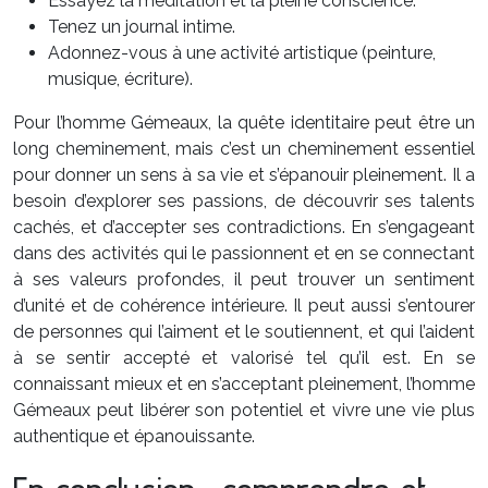
Essayez la méditation et la pleine conscience.
Tenez un journal intime.
Adonnez-vous à une activité artistique (peinture,
musique, écriture).
Pour l’homme Gémeaux, la quête identitaire peut être un
long cheminement, mais c’est un cheminement essentiel
pour donner un sens à sa vie et s’épanouir pleinement. Il a
besoin d’explorer ses passions, de découvrir ses talents
cachés, et d’accepter ses contradictions. En s’engageant
dans des activités qui le passionnent et en se connectant
à ses valeurs profondes, il peut trouver un sentiment
d’unité et de cohérence intérieure. Il peut aussi s’entourer
de personnes qui l’aiment et le soutiennent, et qui l’aident
à se sentir accepté et valorisé tel qu’il est. En se
connaissant mieux et en s’acceptant pleinement, l’homme
Gémeaux peut libérer son potentiel et vivre une vie plus
authentique et épanouissante.